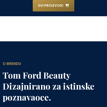
SVI PROIZVODI
O BRENDU
Tom Ford Beauty
Dizajnirano za istinske
poznavaoce.