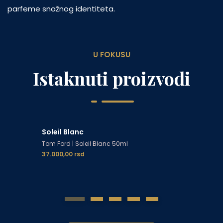
parfeme snažnog identiteta.
U FOKUSU
Istaknuti proizvodi
Soleil Blanc
Tom Ford
|
Soleil Blanc 50ml
37.000,00
rsd