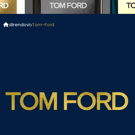
Brendovi
Tom-Ford