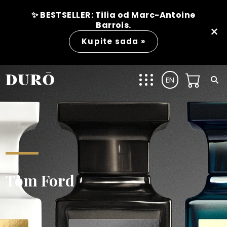
✨ BESTSELLER: Tilia od Marc-Antoine
Barrois.
×
Kupite sada »
EN
Tom Ford